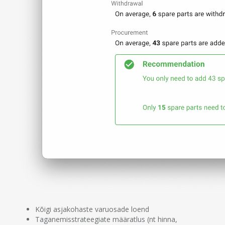
Kõigi asjakohaste varuosade loend
Taganemisstrateegiate määratlus (nt hinna,