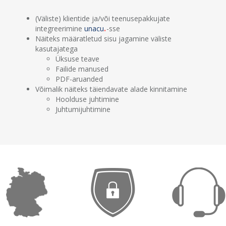
(Väliste) klientide ja/või teenusepakkujate
integreerimine
unacu
-sse
Näiteks määratletud sisu jagamine väliste
kasutajatega
Üksuse teave
Failide manused
PDF-aruanded
Võimalik näiteks täiendavate alade kinnitamine
Hoolduse juhtimine
Juhtumijuhtimine