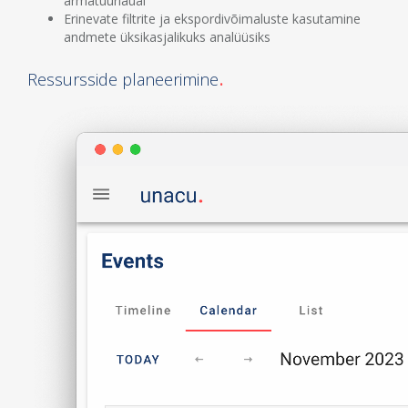
armatuurlaual
Erinevate filtrite ja ekspordivõimaluste kasutamine
andmete üksikasjalikuks analüüsiks
Ressursside planeerimine