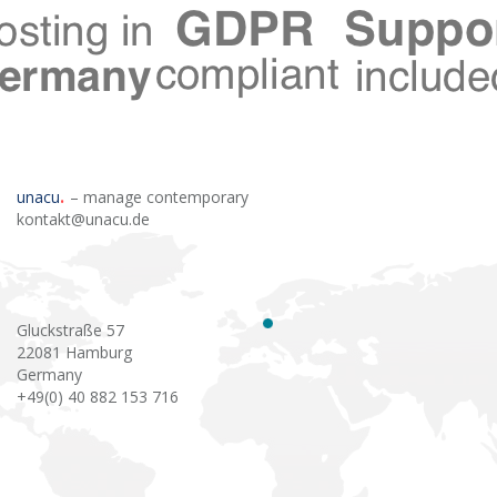
unacu
– manage contemporary
kontakt@unacu.de
Gluckstraße 57
22081 Hamburg
Germany
+49(0) 40 882 153 716