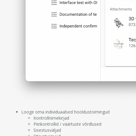
Looge oma individuaalsed hooldustoimingud
Kontrollnimekirjad
Piirikontrollid / väärtuste võrdlused
Sisestusväljad