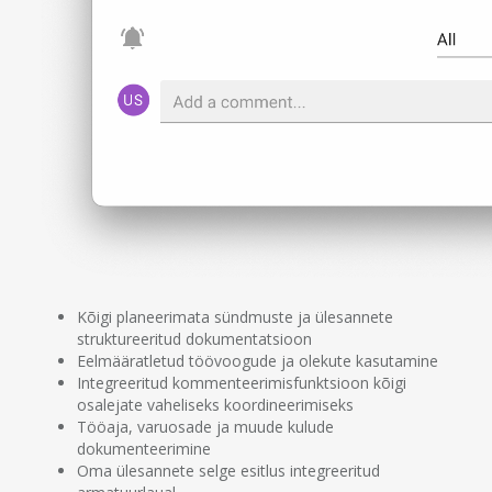
Kõigi planeerimata sündmuste ja ülesannete
struktureeritud dokumentatsioon
Eelmääratletud töövoogude ja olekute kasutamine
Integreeritud kommenteerimisfunktsioon kõigi
osalejate vaheliseks koordineerimiseks
Tööaja, varuosade ja muude kulude
dokumenteerimine
Oma ülesannete selge esitlus integreeritud