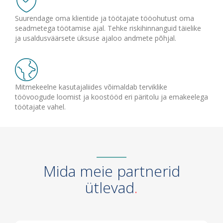
Suurendage oma klientide ja töötajate tööohutust oma
seadmetega töötamise ajal. Tehke riskihinnanguid täielike
ja usaldusväärsete üksuse ajaloo andmete põhjal.
Mitmekeelne kasutajaliides võimaldab terviklike
töövoogude loomist ja koostööd eri päritolu ja emakeelega
töötajate vahel.
Mida meie partnerid
ütlevad