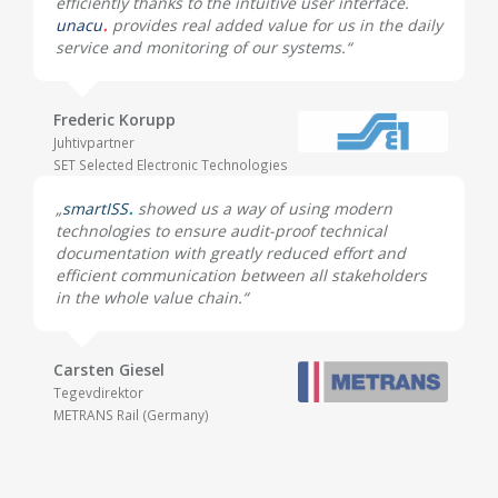
efficiently thanks to the intuitive user interface.
unacu
provides real added value for us in the daily
service and monitoring of our systems.“
Frederic Korupp
Juhtivpartner
SET Selected Electronic Technologies
„
smartISS
showed us a way of using modern
technologies to ensure audit-proof technical
documentation with greatly reduced effort and
efficient communication between all stakeholders
in the whole value chain.“
Carsten Giesel
Tegevdirektor
METRANS Rail (Germany)