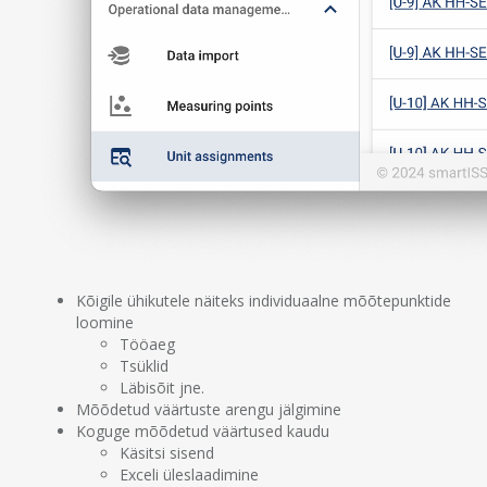
Kõigile ühikutele näiteks individuaalne mõõtepunktide
loomine
Tööaeg
Tsüklid
Läbisõit jne.
Mõõdetud väärtuste arengu jälgimine
Koguge mõõdetud väärtused kaudu
Käsitsi sisend
Exceli üleslaadimine