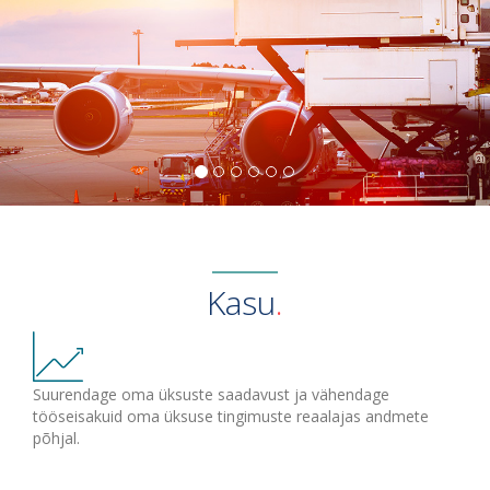
Kasu
Suurendage oma üksuste saadavust ja vähendage
tööseisakuid oma üksuse tingimuste reaalajas andmete
põhjal.