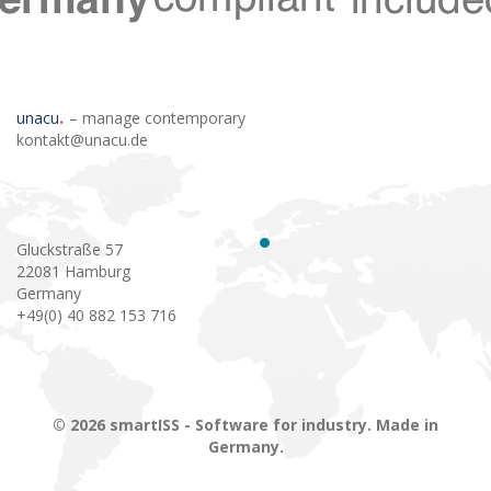
unacu
– manage contemporary
kontakt@unacu.de
Gluckstraße 57
22081 Hamburg
Germany
+49(0) 40 882 153 716
© 2026 smartISS - Software for industry. Made in
Germany.