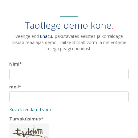
Taotlege demo kohe
Veenge end
unacu
pakutavates eelistes ja korraldage
tasuta reaalajas demo. Täitke lihtsalt vorm ja me võtame
teiega peagi ühendust.
Nimi*
meil*
Kuva laiendatud vorm...
Turvaküsimus*