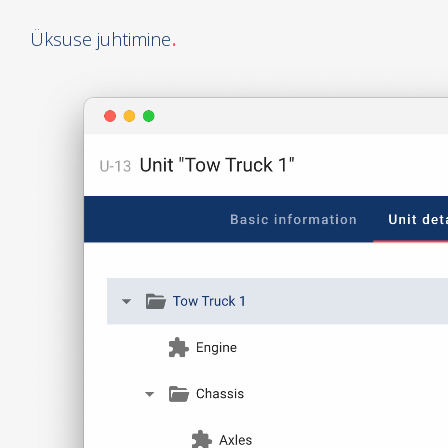
Üksuse juhtimine