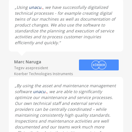
„Using
unacu
, we have successfully digitalized
technical processes - for example creating digital
twins of our machines as well as documentation of
product changes. We also use the software to
standardize the planning and execution of service
activities and to process customer inquiries
efficiently and quickly.“
Marc Naruga
Tegev asepresident
Koerber Technologies Instruments
„By using the asset and maintenance management
software
unacu
, we are able to significantly
optimize our maintenance and service processes.
Our own technical staff and external service
providers can be centrally coordinated – while
maintaining consistently high quality standards.
Inspections and maintenance activities are well
documented and our teams work much more