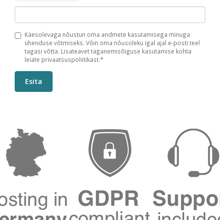
Käesolevaga nõustun oma andmete kasutamisega minuga
ühenduse võtmiseks. Võin oma nõusoleku igal ajal e-posti teel
tagasi võtta. Lisateavet taganemisõiguse kasutamise kohta
leiate privaatsuspoliitikast.*
Esita