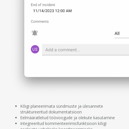
Kõigi planeerimata sündmuste ja ülesannete
struktureeritud dokumentatsioon
Eelmääratletud töövoogude ja olekute kasutamine
Integreeritud kommenteerimisfunktsioon kõigi