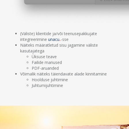
(Väliste) klientide ja/või teenusepakkujate
integreerimine
unacu
-sse
Näiteks määratletud sisu jagamine väliste
kasutajatega
Üksuse teave
Failide manused
PDF-aruanded
Võimalik näiteks täiendavate alade kinnitamine
Hoolduse juhtimine
Juhtumijuhtimine