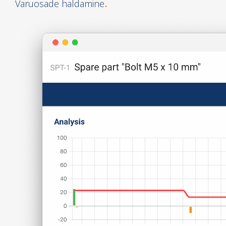
Varuosade haldamine