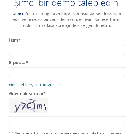
Şimdi bir demo talep edin
unacu
'nun sunduğu avantajlar konusunda kendinizi ikna
edin ve ücretsiz bir canlı demo düzenleyin. Sadece formu
doldurun ve kısa süre içinde size geri dönelim.
İsim*
E-posta*
Genişletilmiş formu göster...
Güvenlik sorusu*
Verilerimin benimle iletişime geçilmesi amacıyla kullanılmasına