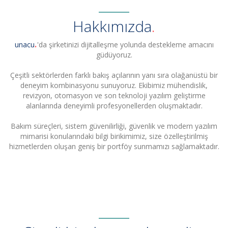
Hakkımızda
unacu
'da şirketinizi dijitalleşme yolunda destekleme amacını
güdüyoruz.
Çeşitli sektörlerden farklı bakış açılarının yanı sıra olağanüstü bir
deneyim kombinasyonu sunuyoruz. Ekibimiz mühendislik,
revizyon, otomasyon ve son teknoloji yazılım geliştirme
alanlarında deneyimli profesyonellerden oluşmaktadır.
Bakım süreçleri, sistem güvenilirliği, güvenlik ve modern yazılım
mimarisi konularındaki bilgi birikimimiz, size özelleştirilmiş
hizmetlerden oluşan geniş bir portföy sunmamızı sağlamaktadır.