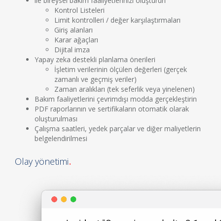
ile bireysel bakım faaliyetlerinizi oluşturun
Kontrol Listeleri
Limit kontrolleri / değer karşılaştırmaları
Giriş alanları
Karar ağaçları
Dijital imza
Yapay zeka destekli planlama önerileri
İşletim verilerinin ölçülen değerleri (gerçek
zamanlı ve geçmiş veriler)
Zaman aralıkları (tek seferlik veya yinelenen)
Bakım faaliyetlerini çevrimdışı modda gerçekleştirin
PDF raporlarının ve sertifikaların otomatik olarak
oluşturulması
Çalışma saatleri, yedek parçalar ve diğer maliyetlerin
belgelendirilmesi
Olay yönetimi