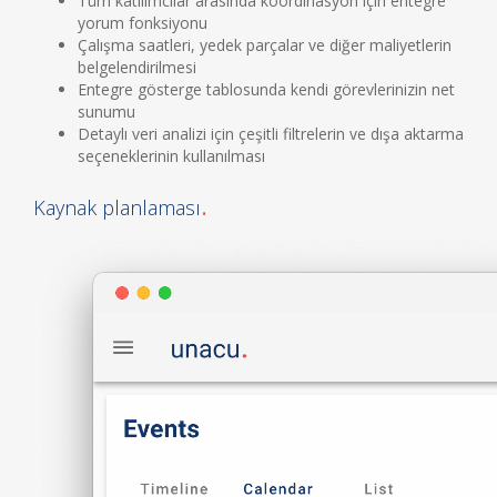
Tüm katılımcılar arasında koordinasyon için entegre
yorum fonksiyonu
Çalışma saatleri, yedek parçalar ve diğer maliyetlerin
belgelendirilmesi
Entegre gösterge tablosunda kendi görevlerinizin net
sunumu
Detaylı veri analizi için çeşitli filtrelerin ve dışa aktarma
seçeneklerinin kullanılması
Kaynak planlaması