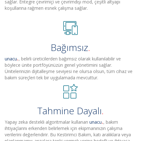
sağlar. Entegre çevrimiçi ve çevrimdışı mod, çeşitli altyapı
koşullarına rağmen esnek çalışma sağlar.
Bağımsız
unacu
, belirli üreticilerden bağımsız olarak kullanılabilir ve
böylece ünite portföyünüzün genel yönetimini sağlar.
Ünitelerinizin dijitalleşme seviyesi ne olursa olsun, tüm cihaz ve
bakım süreçleri tek bir uygulamada mevcuttur.
Tahmine Dayalı
Yapay zeka destekli algoritmalar kullanan
unacu
, bakım
ihtiyaçlarını erkenden belirlemek için ekipmanınızın çalışma
verilerini değerlendirir. Bu Kestirimci Bakım, katı aralıklara veya
planlanmamış arızalara tepki vermek yerine hedefli ve ihtiyaca