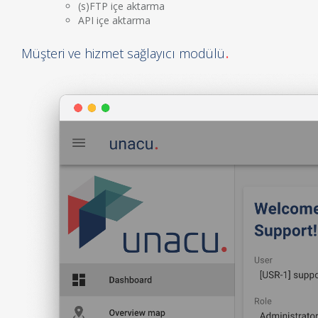
(s)FTP içe aktarma
API içe aktarma
Müşteri ve hizmet sağlayıcı modülü